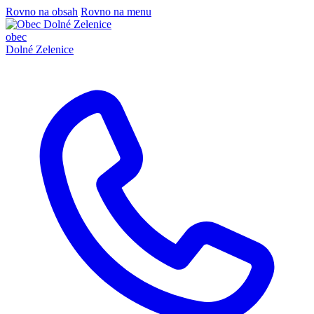
Rovno na obsah
Rovno na menu
obec
Dolné Zelenice