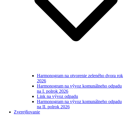
Harmonogram na otvorenie zeleného dvora rok
2026
Harmonogram na vývoz komunálneho odpadu
na I. polrok 2026
Link na vývoz odpadu
Harmonogram na vývoz komunálneho odpadu
na II. polrok 2026
Zverejňovanie