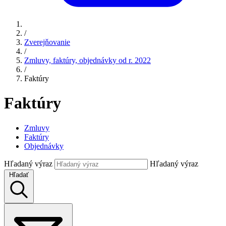
/
Zverejňovanie
/
Zmluvy, faktúry, objednávky od r. 2022
/
Faktúry
Faktúry
Zmluvy
Faktúry
Objednávky
Hľadaný výraz
Hľadaný výraz
Hľadať