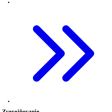
Zverejňovanie