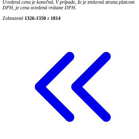
Uvedená cena je konečná. V prípade, že je zmluvná strana platcom
DPH, je cena uvedená vrátane DPH.
Zobrazené
1326-1350
z
1814