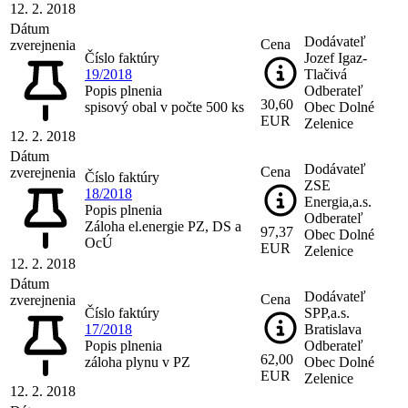
12. 2. 2018
Dátum
Dodávateľ
Cena
zverejnenia
Číslo faktúry
Jozef Igaz-
19/2018
Tlačivá
Popis plnenia
Odberateľ
30,60
spisový obal v počte 500 ks
Obec Dolné
EUR
Zelenice
12. 2. 2018
Dátum
Dodávateľ
Cena
zverejnenia
Číslo faktúry
ZSE
18/2018
Energia,a.s.
Popis plnenia
Odberateľ
Záloha el.energie PZ, DS a
97,37
Obec Dolné
OcÚ
EUR
Zelenice
12. 2. 2018
Dátum
Dodávateľ
Cena
zverejnenia
Číslo faktúry
SPP,a.s.
17/2018
Bratislava
Popis plnenia
Odberateľ
62,00
záloha plynu v PZ
Obec Dolné
EUR
Zelenice
12. 2. 2018