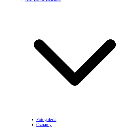
Fotogaléria
Oznamy