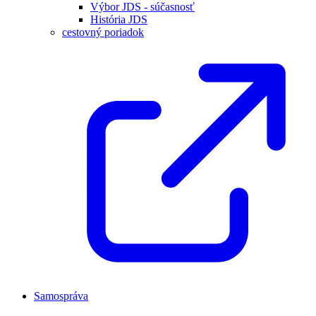
Výbor JDS - súčasnosť
História JDS
cestovný poriadok
Samospráva