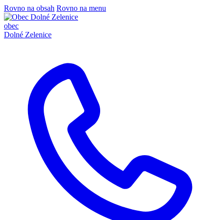
Rovno na obsah
Rovno na menu
obec
Dolné Zelenice