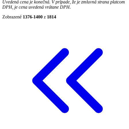
Uvedená cena je konečná. V prípade, že je zmluvná strana platcom
DPH, je cena uvedená vrátane DPH.
Zobrazené
1376-1400
z
1814