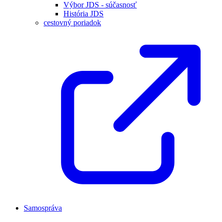
Výbor JDS - súčasnosť
História JDS
cestovný poriadok
Samospráva