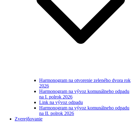
Harmonogram na otvorenie zeleného dvora rok
2026
Harmonogram na vývoz komunálneho odpadu
na I. polrok 2026
Link na vývoz odpadu
Harmonogram na vývoz komunálneho odpadu
na II. polrok 2026
Zverejňovanie