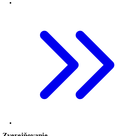
Zverejňovanie