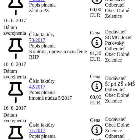
Popis plnenia
Odberateľ
60,00
záloha PZ
Obec Dolné
EUR
Zelenice
16. 6. 2017
Dátum
Dodávateľ
Cena
zverejnenia
Číslo faktúry
SOMO-Jozef
73/2017
Peťovský
Popis plnenia
Odberateľ
Kontrola, oprava a označenie
91,20
Obec Dolné
RHP
EUR
Zelenice
16. 6. 2017
Dátum
Cena
zverejnenia
Dodávateľ
Číslo faktúry
ŠJ pri ZŠ s MŠ
42/2017
Odberateľ
Popis plnenia
Obec Dolné
60,00
hmotná núdza 5/2017
Zelenice
EUR
16. 6. 2017
Dátum
Dodávateľ
Cena
zverejnenia
Číslo faktúry
Obec Dolné
71/2017
Zelenice
Popis plnenia
Odberateľ