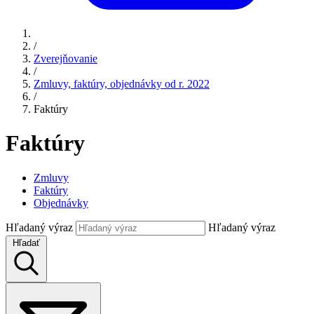
/
Zverejňovanie
/
Zmluvy, faktúry, objednávky od r. 2022
/
Faktúry
Faktúry
Zmluvy
Faktúry
Objednávky
Hľadaný výraz
Hľadaný výraz
Hľadať