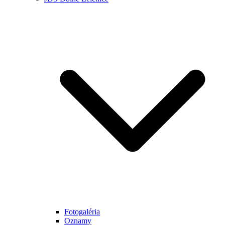
Fotogaléria
Oznamy