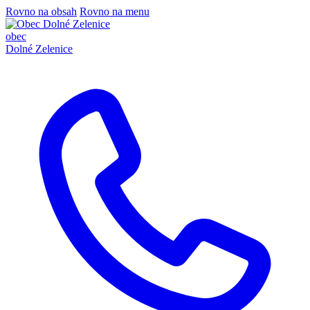
Rovno na obsah
Rovno na menu
obec
Dolné Zelenice