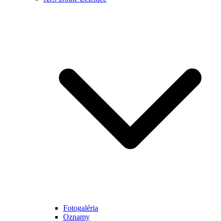
Fotogaléria
Oznamy