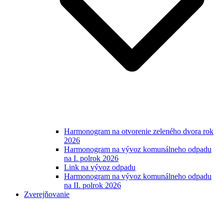
Harmonogram na otvorenie zeleného dvora rok
2026
Harmonogram na vývoz komunálneho odpadu
na I. polrok 2026
Link na vývoz odpadu
Harmonogram na vývoz komunálneho odpadu
na II. polrok 2026
Zverejňovanie