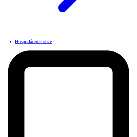
Hospodárenie obce