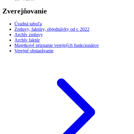
Zverejňovanie
Úradná tabuľa
Zmluvy, faktúry, objednávky od r. 2022
Archív zmluvy
Archív faktúr
Majetkové priznanie verejných funkcionárov
Verejné obstarávanie