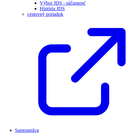
Výbor JDS - súčasnosť
História JDS
cestovný poriadok
Samospráva