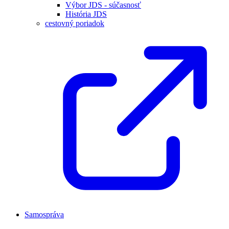
Výbor JDS - súčasnosť
História JDS
cestovný poriadok
Samospráva