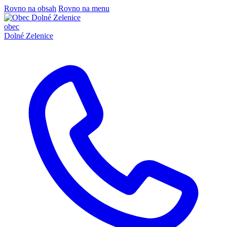
Rovno na obsah
Rovno na menu
obec
Dolné Zelenice