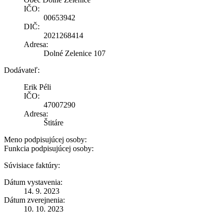
IČO:
00653942
DIČ:
2021268414
Adresa:
Dolné Zelenice 107
Dodávateľ:
Erik Péli
IČO:
47007290
Adresa:
Štitáre
Meno podpisujúcej osoby:
Funkcia podpisujúcej osoby:
Súvisiace faktúry:
Dátum vystavenia:
14. 9. 2023
Dátum zverejnenia:
10. 10. 2023