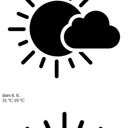
dnes
8. 8.
31 °C
19 °C