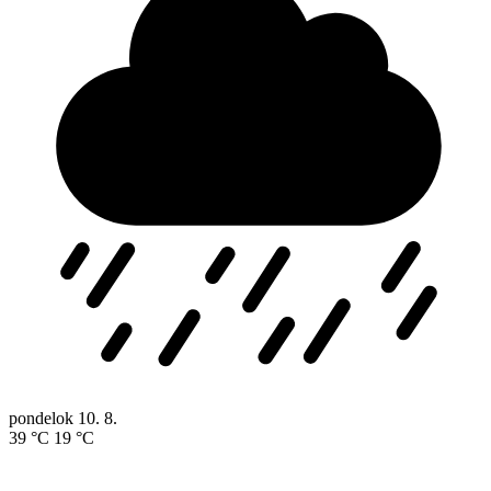
pondelok
10. 8.
39 °C
19 °C