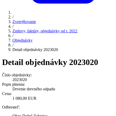
/
Zverejňovanie
/
Zmluvy, faktúry, objednávky od r. 2022
/
Objednávky
/
Detail objednávky 2023020
Detail objednávky 2023020
Číslo objednávky:
2023020
Popis plnenia:
Drvenie drevného odpadu
Cena:
1 080,00 EUR
Odberateľ:
Obec Dolné Zelenice