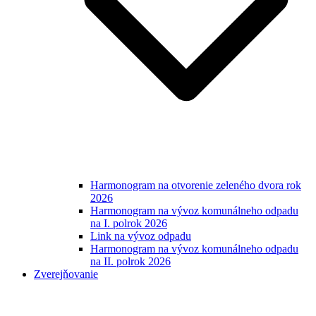
Harmonogram na otvorenie zeleného dvora rok
2026
Harmonogram na vývoz komunálneho odpadu
na I. polrok 2026
Link na vývoz odpadu
Harmonogram na vývoz komunálneho odpadu
na II. polrok 2026
Zverejňovanie