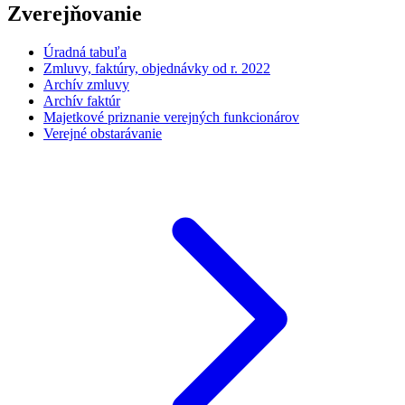
Zverejňovanie
Úradná tabuľa
Zmluvy, faktúry, objednávky od r. 2022
Archív zmluvy
Archív faktúr
Majetkové priznanie verejných funkcionárov
Verejné obstarávanie