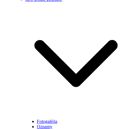
Fotogaléria
Oznamy