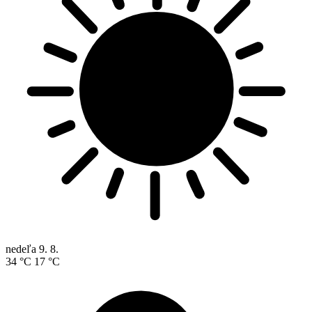
nedeľa
9. 8.
34 °C
17 °C