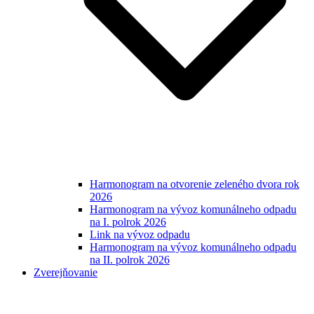
Harmonogram na otvorenie zeleného dvora rok
2026
Harmonogram na vývoz komunálneho odpadu
na I. polrok 2026
Link na vývoz odpadu
Harmonogram na vývoz komunálneho odpadu
na II. polrok 2026
Zverejňovanie